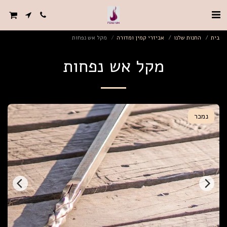
בית
החנות שלנו
אביזרי קמין ומדורה
מקל אש נפחות
מקל אש נפחות
נמכר