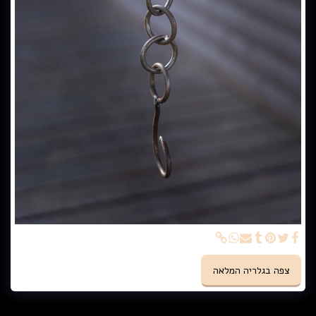
צפה בגלריה המלאה